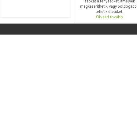
azokat a tényezőket, amelyek
megkeseríthetik, vagy boldogabb
tehetik életüket.
Olvasd tovább