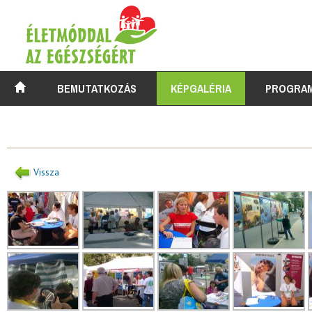
BEMUTATKOZÁS
KÉPGALÉRIA
PROGRA
Vissza