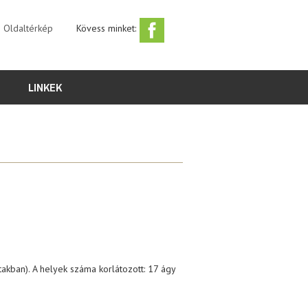
Oldaltérkép
Kövess minket:
LINKEK
akban). A helyek száma korlátozott: 17 ágy