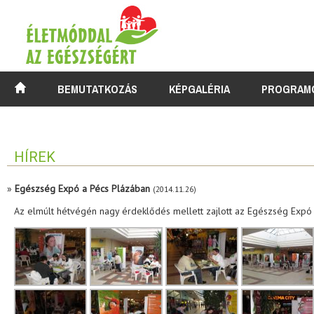
BEMUTATKOZÁS
KÉPGALÉRIA
PROGRAM
HÍREK
»
Egészség Expó a Pécs Plázában
(2014.11.26)
Az elmúlt hétvégén nagy érdeklődés mellett zajlott az Egészség Expó - 