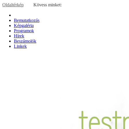
Oldaltérkép
Kövess minket:
Bemutatkozás
Képgaléria
Programok
Hírek
Beszámolók
Linkek