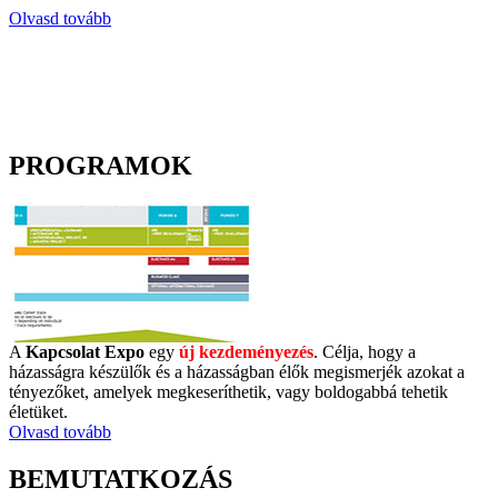
Olvasd tovább
PROGRAMOK
A
Kapcsolat Expo
egy
új kezdeményezés
. Célja, hogy a
házasságra készülők és a házasságban élők megismerjék azokat a
tényezőket, amelyek megkeseríthetik, vagy boldogabbá tehetik
életüket.
Olvasd tovább
BEMUTATKOZÁS